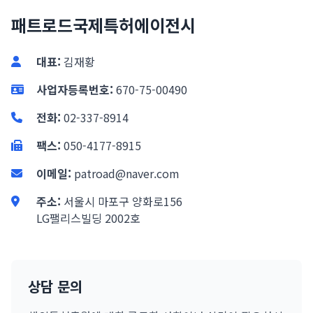
패트로드국제특허에이전시
대표:
김재황
사업자등록번호:
670-75-00490
전화:
02-337-8914
팩스:
050-4177-8915
이메일:
patroad@naver.com
주소:
서울시 마포구 양화로156
LG팰리스빌딩 2002호
상담 문의